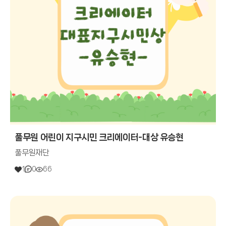
풀무원 어린이 지구시민 크리에이터-대상 유승현
풀무원재단
1
0
66