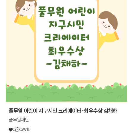
풀무원 어린이 지구시민 크리에이터-최우수상 김채하
풀무원재단
0
0
15