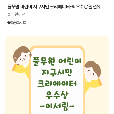
풀무원 어린이 지구시민 크리에이터-최우수상 원선유
풀무원재단
0
0
10