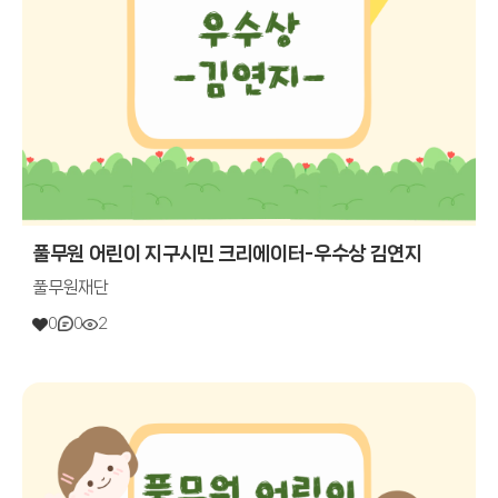
풀무원 어린이 지구시민 크리에이터-우수상 김연지
풀무원재단
0
0
2