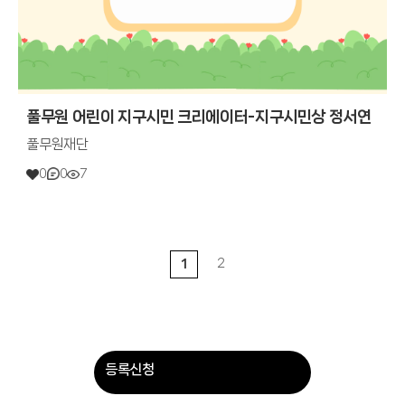
풀무원 어린이 지구시민 크리에이터-지구시민상 정서연
풀무원재단
0
0
7
2
1
등록신청