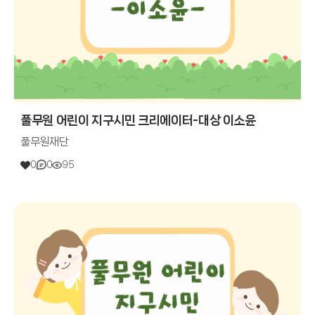
풀무원 어린이 지구시민 크리에이터-대상 이소윤
풀무원재단
0
0
95