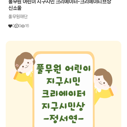
풀무원 어린이 지구시민 크리에이터-크리에이티브상
신소울
풀무원재단
0
0
16