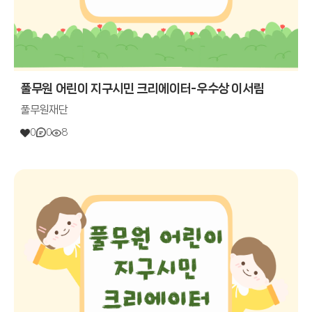
풀무원 어린이 지구시민 크리에이터-우수상 이서림
풀무원재단
0
0
8