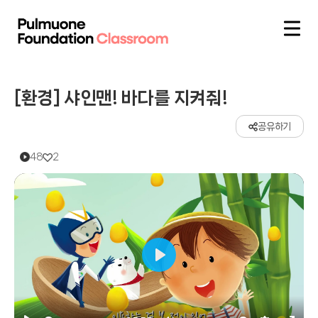
[환경] 샤인맨! 바다를 지켜줘!
공유하기
48
2
Play