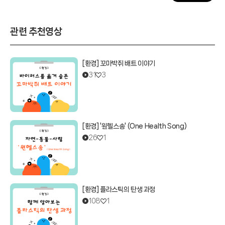
관련 추천영상
[환경] 꼬마박쥐 배트 이야기
31
3
[환경] '원헬스송' (One Health Song)
26
1
[환경] 플라스틱의 탄생 과정
108
1