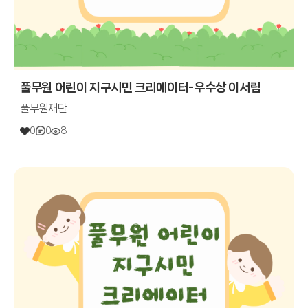
풀무원 어린이 지구시민 크리에이터-우수상 이서림
풀무원재단
0
0
8