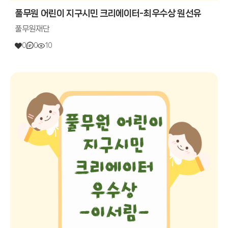
풀무원 어린이 지구시민 크리에이터-최우수상 원선유
풀무원재단
0
0
10