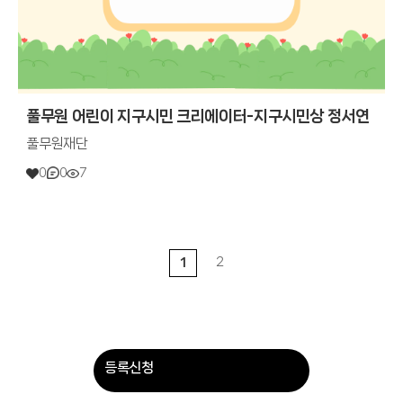
풀무원 어린이 지구시민 크리에이터-지구시민상 정서연
풀무원재단
0
0
7
2
1
등록신청