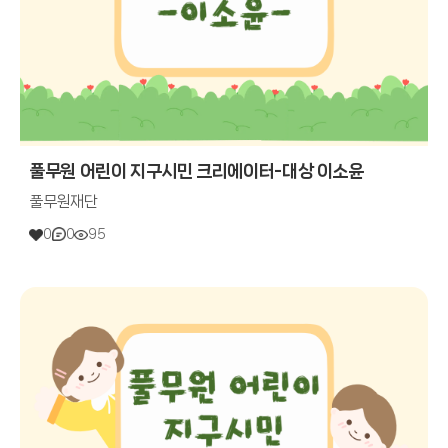
풀무원 어린이 지구시민 크리에이터-대상 이소윤
풀무원재단
0
0
95