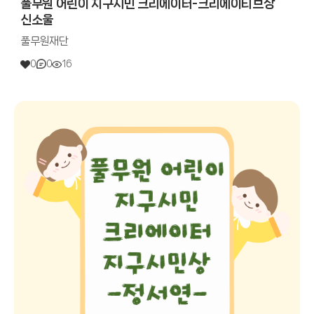
풀무원 어린이 지구시민 크리에이터-크리에이티브상
신소울
풀무원재단
0
0
16