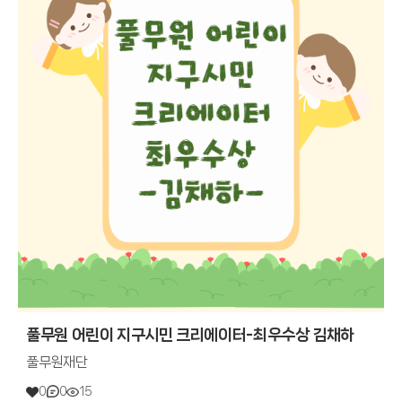
풀무원 어린이 지구시민 크리에이터-최우수상 김채하
풀무원재단
0
0
15