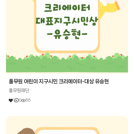
풀무원 어린이 지구시민 크리에이터-대상 유승현
풀무원재단
1
0
66