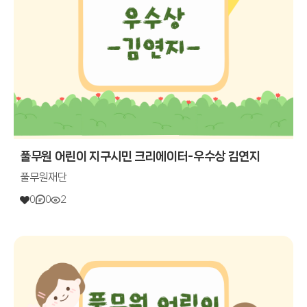
풀무원 어린이 지구시민 크리에이터-우수상 김연지
풀무원재단
0
0
2